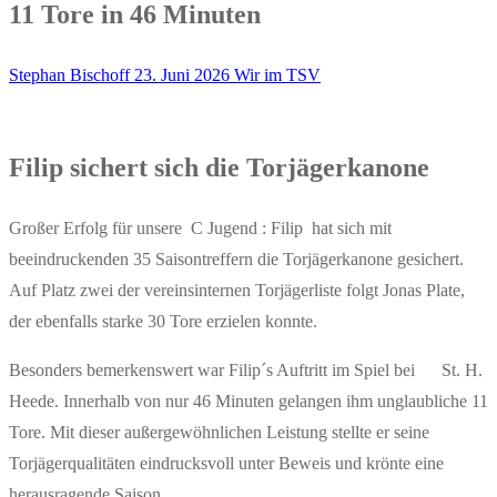
11 Tore in 46 Minuten
Stephan Bischoff
23. Juni 2026
Wir im TSV
Filip sichert sich die Torjägerkanone
Großer Erfolg für unsere C Jugend : Filip hat sich mit
beeindruckenden 35 Saisontreffern die Torjägerkanone gesichert.
Auf Platz zwei der vereinsinternen Torjägerliste folgt Jonas Plate,
der ebenfalls starke 30 Tore erzielen konnte.
Besonders bemerkenswert war Filip´s Auftritt im Spiel bei St. H.
Heede. Innerhalb von nur 46 Minuten gelangen ihm unglaubliche 11
Tore. Mit dieser außergewöhnlichen Leistung stellte er seine
Torjägerqualitäten eindrucksvoll unter Beweis und krönte eine
herausragende Saison.