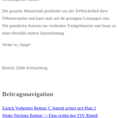
Die gesamte Mannschaft profitierte von der Treffsicherheit ihrer
Offensivspieler und kann stolz auf die gezeigten Leistungen sein.
Wir gratulieren Antonio zur verdienten Torjägerkanone und Jonas zu
einer ebenfalls starken Saisonleistung.
Weiter so, Jungs!
Bericht ;Qelle Kreiszeitung
Beitragsnavigation
Zurück
Vorheriger Beitrag:
C Jugend sichert sich Platz 2
Weiter
Nächster Beitrag:
>>Elias verläst den TSV Ristedt