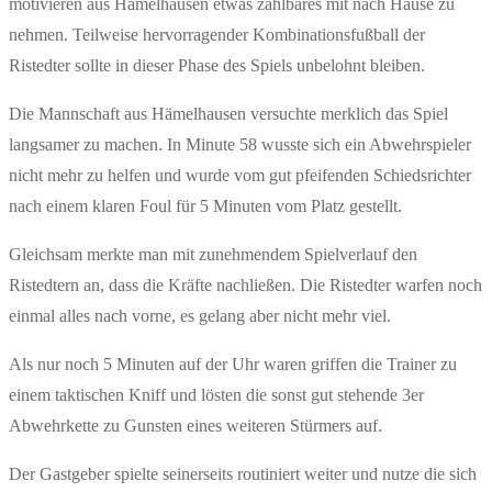
motivieren aus Hämelhausen etwas zählbares mit nach Hause zu
nehmen. Teilweise hervorragender Kombinationsfußball der
Ristedter sollte in dieser Phase des Spiels unbelohnt bleiben.
Die Mannschaft aus Hämelhausen versuchte merklich das Spiel
langsamer zu machen. In Minute 58 wusste sich ein Abwehrspieler
nicht mehr zu helfen und wurde vom gut pfeifenden Schiedsrichter
nach einem klaren Foul für 5 Minuten vom Platz gestellt.
Gleichsam merkte man mit zunehmendem Spielverlauf den
Ristedtern an, dass die Kräfte nachließen. Die Ristedter warfen noch
einmal alles nach vorne, es gelang aber nicht mehr viel.
Als nur noch 5 Minuten auf der Uhr waren griffen die Trainer zu
einem taktischen Kniff und lösten die sonst gut stehende 3er
Abwehrkette zu Gunsten eines weiteren Stürmers auf.
Der Gastgeber spielte seinerseits routiniert weiter und nutze die sich