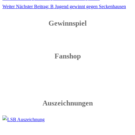
Weiter
Nächster Beitrag:
B Jugend gewinnt gegen Seckenhausen
Gewinnspiel
Fanshop
Auszeichnungen