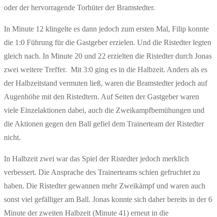
oder der hervorragende Torhüter der Bramstedter.
In Minute 12 klingelte es dann jedoch zum ersten Mal, Filip konnte
die 1:0 Führung für die Gastgeber erzielen. Und die Ristedter legten
gleich nach. In Minute 20 und 22 erzielten die Ristedter durch Jonas
zwei weitere Treffer. Mit 3:0 ging es in die Halbzeit. Anders als es
der Halbzeitstand vermuten ließ, waren die Bramstedter jedoch auf
Augenhöhe mit den Ristedtern. Auf Seiten der Gastgeber waren
viele Einzelaktionen dabei, auch die Zweikampfbemühungen und
die Aktionen gegen den Ball gefiel dem Trainerteam der Ristedter
nicht.
In Halbzeit zwei war das Spiel der Ristedter jedoch merklich
verbessert. Die Ansprache des Trainerteams schien gefruchtet zu
haben. Die Ristedter gewannen mehr Zweikämpf und waren auch
sonst viel gefälliger am Ball. Jonas konnte sich daher bereits in der 6
Minute der zweiten Halbzeit (Minute 41) erneut in die