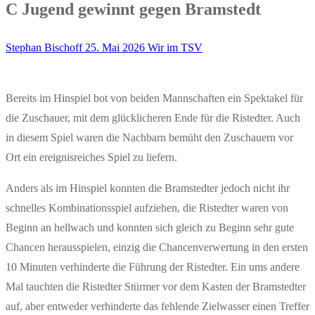
C Jugend gewinnt gegen Bramstedt
Stephan Bischoff
25. Mai 2026
Wir im TSV
Bereits im Hinspiel bot von beiden Mannschaften ein Spektakel für
die Zuschauer, mit dem glücklicheren Ende für die Ristedter. Auch
in diesem Spiel waren die Nachbarn bemüht den Zuschauern vor
Ort ein ereignisreiches Spiel zu liefern.
Anders als im Hinspiel konnten die Bramstedter jedoch nicht ihr
schnelles Kombinationsspiel aufziehen, die Ristedter waren von
Beginn an hellwach und konnten sich gleich zu Beginn sehr gute
Chancen herausspielen, einzig die Chancenverwertung in den ersten
10 Minuten verhinderte die Führung der Ristedter. Ein ums andere
Mal tauchten die Ristedter Stürmer vor dem Kasten der Bramstedter
auf, aber entweder verhinderte das fehlende Zielwasser einen Treffer