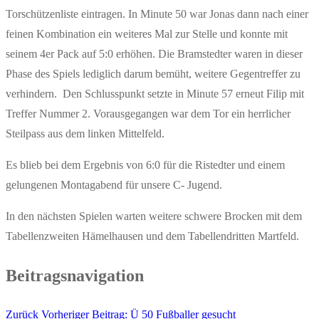
Torschützenliste eintragen. In Minute 50 war Jonas dann nach einer
feinen Kombination ein weiteres Mal zur Stelle und konnte mit
seinem 4er Pack auf 5:0 erhöhen. Die Bramstedter waren in dieser
Phase des Spiels lediglich darum bemüht, weitere Gegentreffer zu
verhindern. Den Schlusspunkt setzte in Minute 57 erneut Filip mit
Treffer Nummer 2. Vorausgegangen war dem Tor ein herrlicher
Steilpass aus dem linken Mittelfeld.
Es blieb bei dem Ergebnis von 6:0 für die Ristedter und einem
gelungenen Montagabend für unsere C- Jugend.
In den nächsten Spielen warten weitere schwere Brocken mit dem
Tabellenzweiten Hämelhausen und dem Tabellendritten Martfeld.
Beitragsnavigation
Zurück
Vorheriger Beitrag:
Ü 50 Fußballer gesucht