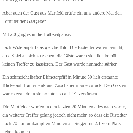
Aber auch der Gast aus Martfeld prüfte ein ums andere Mal den
Torhüter der Gastgeber.
Mit 2:0 ging es in die Halbzeitpause.
nach Wideranpfiff das gleiche Bild. Die Ristedter waren bemüht,
dass Spiel an sich zu ziehen, die Gäste waren sichtlich bemüht
keinen Treffer zu kassieren. Der Gast wurde nunmehr stärker.
Ein schmeichelhafter Elfmeterpfiff in Minute 50 ließ erstaunte
Blicke auf Trainerbank und Zuschauertribüne zurück. Den Gästen
war es egal, denn sie konnten so auf 2:1 verkürzen.
Die Martfelder warfen in den letzten 20 Minuten alles nach vorne,
ein weiterer Treffer gelang jedoch nicht mehr, so dass die Ristedter
nach 70 hart umkämpften Minuten als Sieger mit 2:1 vom Platz
gehen konnten.