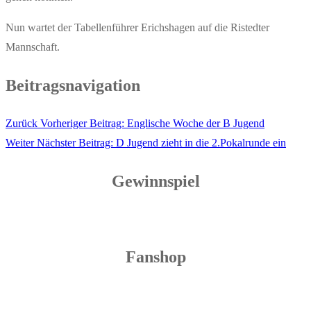
Nun wartet der Tabellenführer Erichshagen auf die Ristedter
Mannschaft.
Beitragsnavigation
Zurück
Vorheriger Beitrag:
Englische Woche der B Jugend
Weiter
Nächster Beitrag:
D Jugend zieht in die 2.Pokalrunde ein
Gewinnspiel
Fanshop