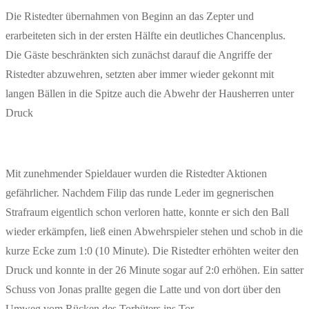
Die Ristedter übernahmen von Beginn an das Zepter und
erarbeiteten sich in der ersten Hälfte ein deutliches Chancenplus.
Die Gäste beschränkten sich zunächst darauf die Angriffe der
Ristedter abzuwehren, setzten aber immer wieder gekonnt mit
langen Bällen in die Spitze auch die Abwehr der Hausherren unter
Druck
Mit zunehmender Spieldauer wurden die Ristedter Aktionen
gefährlicher. Nachdem Filip das runde Leder im gegnerischen
Strafraum eigentlich schon verloren hatte, konnte er sich den Ball
wieder erkämpfen, ließ einen Abwehrspieler stehen und schob in die
kurze Ecke zum 1:0 (10 Minute). Die Ristedter erhöhten weiter den
Druck und konnte in der 26 Minute sogar auf 2:0 erhöhen. Ein satter
Schuss von Jonas prallte gegen die Latte und von dort über den
Umweg vom Rücken des Torhüters ins Tor.