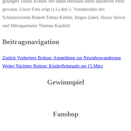
gelangen Tobias Köhler, der damit ebenfalls einen lukrativen Preis
gewann. Unser Foto zeigt (v.l.) den 1. Vorsitzenden des
Schützenverein Ristedt Tobias Köhler, Jürgen Zabel, Henry Stöver
und Mitorganisator Thomas Kaufeld.
Beitragsnavigation
Zurück
Vorheriger Beitrag:
Anmeldung zur Neujahrswanderung
Weiter
Nächster Beitrag:
Kinderflohmarkt am 15.März
Gewinnspiel
Fanshop