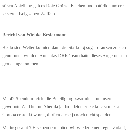
süßen Abteilung gab es Rote Grütze, Kuchen und natürlich unsere
leckeren Belgischen Waffeln.
Bericht von Wiebke Kestermann
Bei besten Wetter konnten dann die Stärkung sogar draußen zu sich
genommen werden. Auch das DRK Team hatte dieses Angebot sehr
gerne angenommen.
Mit 42 Spendern reicht die Beteiligung zwar nicht an unsere
gewohnte Zahl heran. Aber da ja doch leider viele kurz vorher an
Corona erkrankt waren, durften diese ja noch nicht spenden.
Mit insgesamt 5 Erstspendern hatten wir wieder einen regen Zulauf,