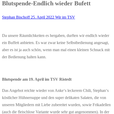
Blutspende-Endlich wieder Bufett
Stephan Bischoff
25. April 2022
Wir im TSV
Da unsere Räumlichkeiten es hergaben, durften wir endlich wieder
ein Buffett anbieten. Es war zwar keine Selbstbedienung angesagt,
aber es ist ja auch schön, wenn man mal einen kleinen Schnack mit
der Bedienung halten kann.
Blutspende am 19. April im TSV Ristedt
Das Angebot reichte wieder von Anke‘s leckerem Chili, Stephan‘s
köstlicher Hühnersuppe und den super delikaten Salaten, die von
unseren Mitgliedern mit Liebe zubereitet wurden, sowie Frikadellen
(auch die fleischlose Variante wurde sehr gut angenommen). In der