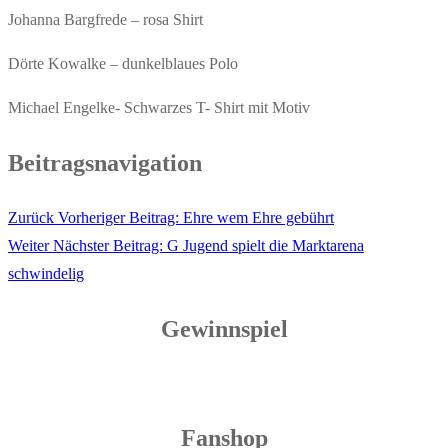
Johanna Bargfrede – rosa Shirt
Dörte Kowalke – dunkelblaues Polo
Michael Engelke- Schwarzes T- Shirt mit Motiv
Beitragsnavigation
Zurück
Vorheriger Beitrag:
Ehre wem Ehre gebührt
Weiter
Nächster Beitrag:
G Jugend spielt die Marktarena
schwindelig
Gewinnspiel
Fanshop